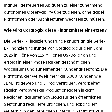
manuell gesteuerten Abläufen zu einer zunehmend
autonomen Observability überzugehen, ohne dabei
Plattformen oder Architekturen wechseln zu müssen.
Wie wird Coralogix diese Finanzmittel einsetzen?
Die Serie-F-Finanzierungsrunde knüpft an die Serie-
E-Finanzierungsrunde von Coralogix aus dem Jahr
2025 in Höhe von 115 Millionen US-Dollar an und
erfolgt in einer Phase starken geschäftlichen
Wachstums und zunehmender Kundenakzeptanz. Die
Plattform, der weltweit mehr als 5.000 Kunden wie
IBM, Tradeweb und JFrog vertrauen, verarbeitet
täglich Petabytes an Produktionsdaten in acht
Regionen, darunter GovCloud für den öffentlichen
Sektor und regulierte Branchen, und expandiert
weiterhin in den Bereichen Fintech, KI-Infrastruktur,