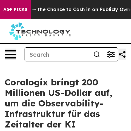
ers — the Chance to Cash in on Publicly Owned oil
Fiv
AGP PICKS
Coralogix bringt 200
Millionen US-Dollar auf,
um die Observability-
Infrastruktur für das
Zeitalter der KI