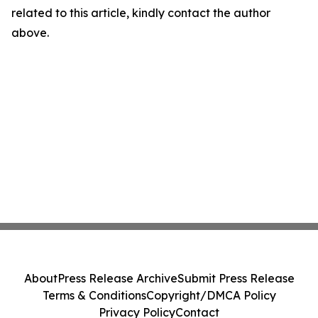
related to this article, kindly contact the author
above.
About
Press Release Archive
Submit Press Release
Terms & Conditions
Copyright/DMCA Policy
Privacy Policy
Contact