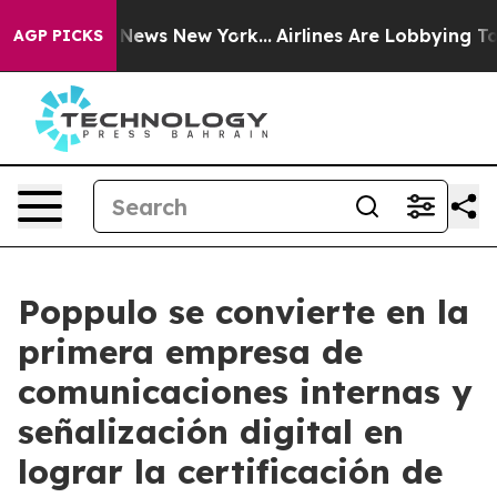
was CBS News New York...
Airlines Are Lobbying To Chan
AGP PICKS
Poppulo se convierte en la
primera empresa de
comunicaciones internas y
señalización digital en
lograr la certificación de