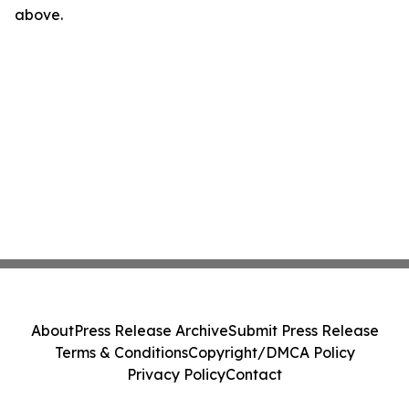
above.
About
Press Release Archive
Submit Press Release
Terms & Conditions
Copyright/DMCA Policy
Privacy Policy
Contact