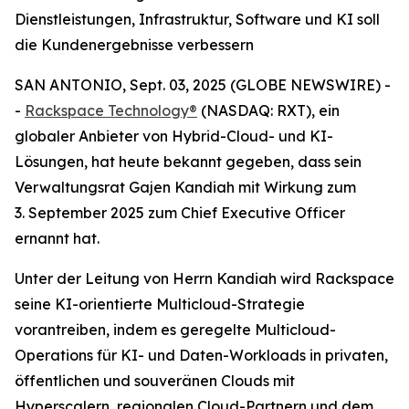
Dienstleistungen, Infrastruktur, Software und KI soll
die Kundenergebnisse verbessern
SAN ANTONIO, Sept. 03, 2025 (GLOBE NEWSWIRE) -
-
Rackspace Technology®
(NASDAQ: RXT), ein
globaler Anbieter von Hybrid-Cloud- und KI-
Lösungen, hat heute bekannt gegeben, dass sein
Verwaltungsrat Gajen Kandiah mit Wirkung zum
3. September 2025 zum Chief Executive Officer
ernannt hat.
Unter der Leitung von Herrn Kandiah wird Rackspace
seine KI-orientierte Multicloud-Strategie
vorantreiben, indem es geregelte Multicloud-
Operations für KI- und Daten-Workloads in privaten,
öffentlichen und souveränen Clouds mit
Hyperscalern, regionalen Cloud-Partnern und dem