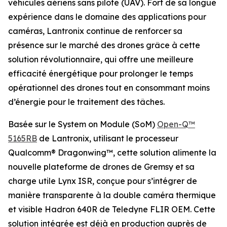
véhicules aériens sans pilote (UAV). Fort de sa longue
expérience dans le domaine des applications pour
caméras, Lantronix continue de renforcer sa
présence sur le marché des drones grâce à cette
solution révolutionnaire, qui offre une meilleure
efficacité énergétique pour prolonger le temps
opérationnel des drones tout en consommant moins
d’énergie pour le traitement des tâches.
Basée sur le System on Module (SoM)
Open-Q™
5165RB
de Lantronix, utilisant le processeur
Qualcomm® Dragonwing™, cette solution alimente la
nouvelle plateforme de drones de Gremsy et sa
charge utile Lynx ISR, conçue pour s’intégrer de
manière transparente à la double caméra thermique
et visible Hadron 640R de Teledyne FLIR OEM. Cette
solution intégrée est déjà en production auprès de