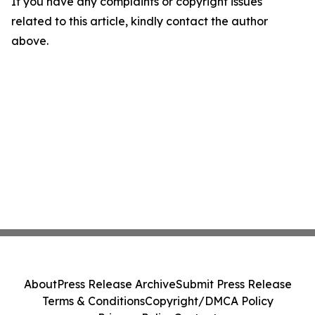
If you have any complaints or copyright issues
related to this article, kindly contact the author
above.
About
Press Release Archive
Submit Press Release
Terms & Conditions
Copyright/DMCA Policy