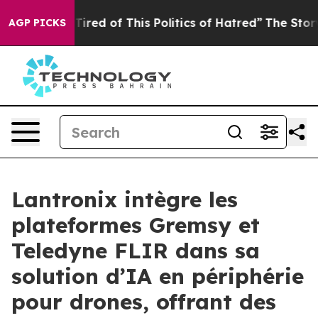
d Tired of This Politics of Hatred”
The Story Behind T
AGP PICKS
Lantronix intègre les
plateformes Gremsy et
Teledyne FLIR dans sa
solution d’IA en périphérie
pour drones, offrant des