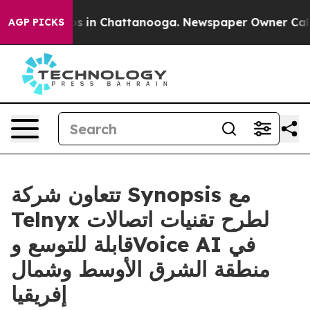
lapse
Chaos in Chattanooga. Newspaper Owner Calls th
AGP PICKS
تتعاون شركة Synopsis مع
Telnyx لطرح تقنيات اتصالات
قابلة للتوسع وVoice AI في
منطقة الشرق الأوسط وشمال
إفريقيا