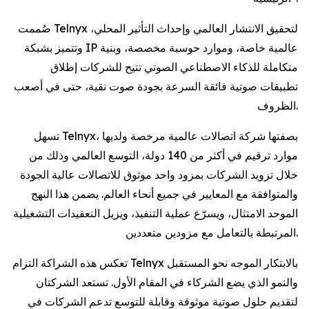
صُممت Telnyx لتحقيق الانتشار العالمي وإحداث التأثير المحلي،
وتتميز بشبكة IP عالمية خاصة، وموارد حوسبة مخصصة، وبنية
متكاملة للذكاء الاصطناعي الصوتي تتيح للشركات إطلاق
تطبيقات صوتية فائقة السرعة بجودة صوت نقية، حتى في أصعب
الظروف.
تسهل Telnyx، بصفتها شركة اتصالات عالمية مرخصة ولديها
موارد ترقيم في أكثر من 140 دولة، التوسع العالمي وذلك من
خلال تزويد الشركات بمزود واحد موثوق للاتصالات عالية الجودة
والمتوافقة مع المعايير في جميع أنحاء العالم. يضمن هذا النهج
الموحد الامتثال، ويسرّع عملية التنفيذ، ويزيل التعقيدات التشغيلية
المرتبطة بالتعامل مع مزودين متعددين.
تعكس هذه الشراكة التزام Telnyx بالابتكار الموجه نحو المستقبل
والنمو الذي يضع الشركاء في المقام الأول. تستعد الشركتان
لتقديم حلول صوتية موثوقة وقابلة للتوسع تدعم الشركات في